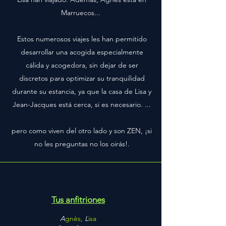
Marruecos...
Estos numerosos viajes les han permitido
desarrollar una acogida especialmente
cálida y acogedora, sin dejar de ser
discretos para optimizar su tranquilidad
durante su estancia, ya que la casa de Lisa y
Jean-Jacques está cerca, si es necesario. ...
pero como viven del otro lado y son ZEN, ¡si
no les preguntas no los oirás!.
Tus anfitriones
A
gnès,
L
isa